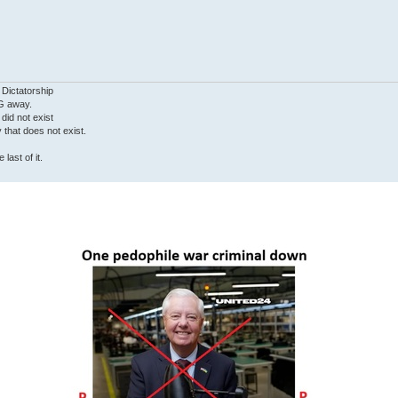
 Dictatorship
G away.
 did not exist
ty that does not exist.
last of it.