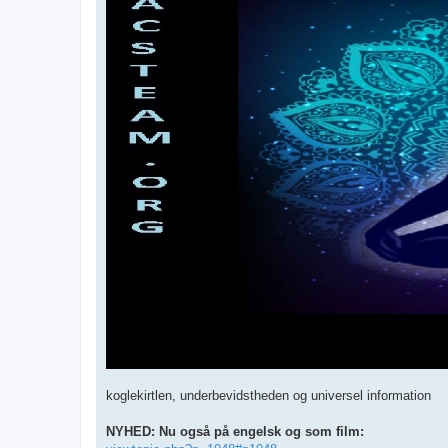
koglekirtlen, underbevidstheden og universel information
NYHED: Nu også på engelsk og som film: