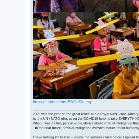
https://i.imgur.com/BAQnSki.jpg
2020 was the year of "the great reset" aka a Royal Nazi Global Military
by the UN / NATO elite, using the COVID19 hoax to take EVERYTHIN
When I was a child, people wrote stories about artificial intelligence that
- In the near future, artificial intelligence will write stories about humani
I have nothing left to lose – unless the servers crash before I upload the 