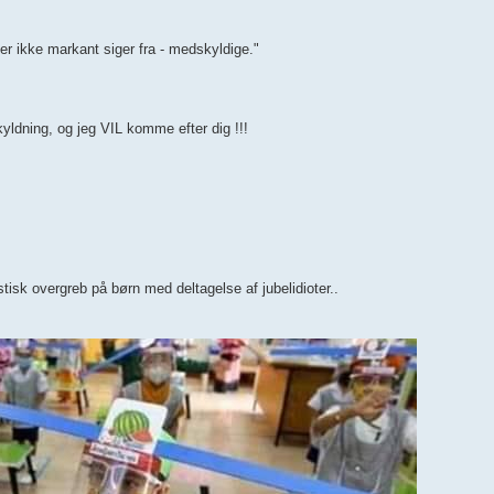
er ikke markant siger fra - medskyldige."
yldning, og jeg VIL komme efter dig !!!
k overgreb på børn med deltagelse af jubelidioter..