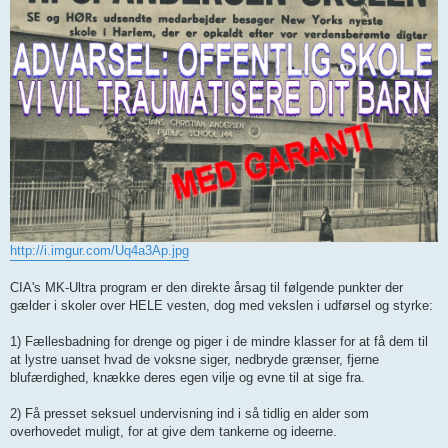
http://i.imgur.com/Uq4a3Ap.jpg
CIA's MK-Ultra program er den direkte årsag til følgende punkter der
gælder i skoler over HELE vesten, dog med vekslen i udførsel og styrke:
1) Fællesbadning for drenge og piger i de mindre klasser for at få dem til
at lystre uanset hvad de voksne siger, nedbryde grænser, fjerne
blufærdighed, knække deres egen vilje og evne til at sige fra.
2) Få presset seksuel undervisning ind i så tidlig en alder som
overhovedet muligt, for at give dem tankerne og ideerne.