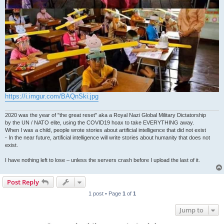
https://i.imgur.com/BAQnSki.jpg
2020 was the year of "the great reset" aka a Royal Nazi Global Military Dictatorship
by the UN / NATO elite, using the COVID19 hoax to take EVERYTHING away.
When I was a child, people wrote stories about artificial intelligence that did not exist
- In the near future, artificial intelligence will write stories about humanity that does not
exist.
I have nothing left to lose – unless the servers crash before I upload the last of it.
Post Reply
1 post • Page
1
of
1
Jump to