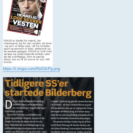
https://i.imgur.com/RoS3cPg.png