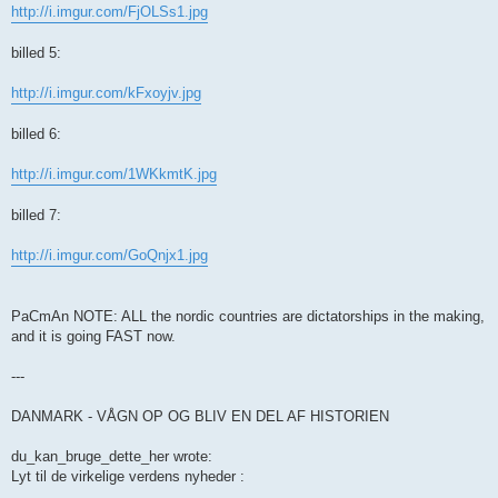
http://i.imgur.com/FjOLSs1.jpg
billed 5:
http://i.imgur.com/kFxoyjv.jpg
billed 6:
http://i.imgur.com/1WKkmtK.jpg
billed 7:
http://i.imgur.com/GoQnjx1.jpg
PaCmAn NOTE: ALL the nordic countries are dictatorships in the making,
and it is going FAST now.
---
DANMARK - VÅGN OP OG BLIV EN DEL AF HISTORIEN
du_kan_bruge_dette_her wrote:
Lyt til de virkelige verdens nyheder :