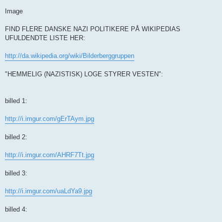
Image
FIND FLERE DANSKE NAZI POLITIKERE PÅ WIKIPEDIAS
UFULDENDTE LISTE HER:
http://da.wikipedia.org/wiki/Bilderberggruppen
"HEMMELIG (NAZISTISK) LOGE STYRER VESTEN":
billed 1:
http://i.imgur.com/gErTAym.jpg
billed 2:
http://i.imgur.com/AHRF7Tt.jpg
billed 3:
http://i.imgur.com/uaLdYa9.jpg
billed 4: