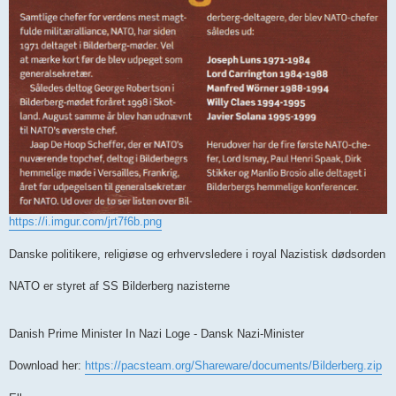
https://i.imgur.com/jrt7f6b.png
Danske politikere, religiøse og erhvervsledere i royal Nazistisk dødsorden
NATO er styret af SS Bilderberg nazisterne
Danish Prime Minister In Nazi Loge - Dansk Nazi-Minister
Download her:
https://pacsteam.org/Shareware/documents/Bilderberg.zip